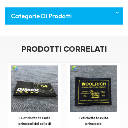
Categorie Di Prodotti
PRODOTTI CORRELATI
L'etichetta tessuta
Etichette tessute a base di
principale
abbigliamento