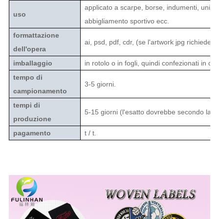
applicato a scarpe, borse, indumenti, uniform
uso
abbigliamento sportivo ecc.
formattazione
ai, psd, pdf, cdr, (se l'artwork jpg richiede o
dell'opera
imballaggio
in rotolo o in fogli, quindi confezionati in ca
tempo di
3-5 giorni.
campionamento
tempi di
5-15 giorni (l'esatto dovrebbe secondo la qu
produzione
pagamento
t / t.