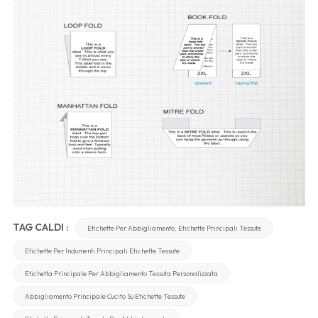
TAG CALDI :
Etichette Per Abbigliamento, Etichette Principali Tessute
Etichette Per Indumenti Principali Etichette Tessute
Etichetta Principale Per Abbigliamento Tessuta Personalizzata
Abbigliamento Principale Cucito Su Etichette Tessute