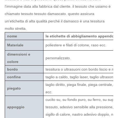
l'immagine data alla fabbrica dal cliente. il tessuto che usiamo è
chiamato tessuto tessuto damascato. questo assicura
un'etichetta di alta qualità perché il damasco è una tessitura
molto stretta.
nome
le etichette di abbigliamento appendono 
Materiale
poliestere e filati di cotone, raso ecc.
dimensioni e
personalizzato.
colore
bordo
tessitura o ultrasuoni con bordo liscio e mo
confine
taglio a caldo, taglio laser, taglio ultrasonic
taglio diritto, piega finale, piega centrale, 
piegato
ecc.
cucito su, su fondo puro, su ferro, su suppo
appoggio
tessuto, adesivo sensibile alla pressione,
sigillo di calore, nastro adesivo doppio, nas