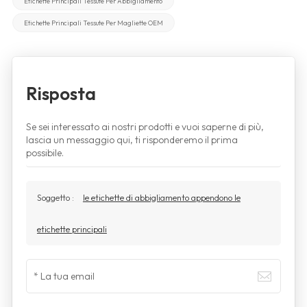
Etichette Principali Tessute Per Abbigliamento
Etichette Principali Tessute Per Magliette OEM
Risposta
Se sei interessato ai nostri prodotti e vuoi saperne di più,
lascia un messaggio qui, ti risponderemo il prima
possibile.
Soggetto :
le etichette di abbigliamento appendono le
etichette principali