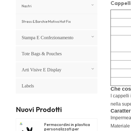
Cappelli
Nastri
Strass & Borchie Motivo Hot Fix
Stampa E Confezionamento
Tote Bags & Pouches
Arti Visive E Display
Labels
Che cos
I cappelli
nella supe
Nuovi Prodotti
Caratter
Impermeab
Fermacordini in plastica
Materiale 
personalizzati per