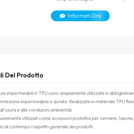
Informati Ora
li Del Prodotto
re impermeabili in TPU sono ampiamente utilizzate in abbigliamen
protezione impermeabile e durata. Realizzate in materiale TPU fles
all'usura e alle condizioni ambientali.
emente utilizzati come accessori protettivi per cerniere, tasche, 
o al contempo l'aspetto generale dei prodotti.