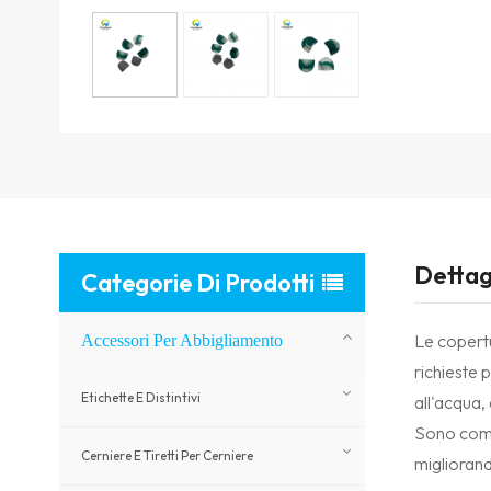
Dettag
Categorie Di Prodotti
Le copertu
Accessori Per Abbigliamento
richieste 
Etichette E Distintivi
all'acqua, 
Sono comun
Cerniere E Tiretti Per Cerniere
migliorand