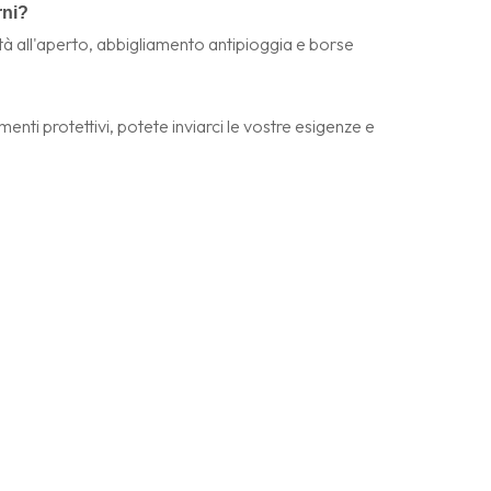
rni?
vità all'aperto, abbigliamento antipioggia e borse
enti protettivi, potete inviarci le vostre esigenze e