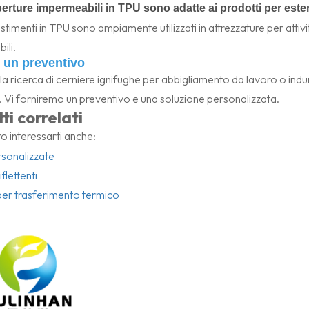
erture impermeabili in TPU sono adatte ai prodotti per este
ivestimenti in TPU sono ampiamente utilizzati in attrezzature per atti
ili.
i un preventivo
lla ricerca di cerniere ignifughe per abbigliamento da lavoro o indum
. Vi forniremo un preventivo e una soluzione personalizzata.
ti correlati
 interessarti anche:
sonalizzate
iflettenti
per trasferimento termico