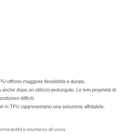
PU offrono maggiore flessibilità e durata.
a anche dopo un utilizzo prolungato. Le loro proprietà di
dizioni difficili.
sori in TPU rappresentano una soluzione affidabile.
ermeabilità e resistenza all'usura.