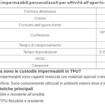
 impermeabili personalizzati per attività all'aperto 
Forma e dimensioni
Colore
Formato dell'opera d'arte
I p
Confezione
Tempo di campionamento
Tempo di produzione
5-1
MOQ
Campione
a sono le custodie impermeabili in TPU?
 impermeabili sono cappelli realizzati con materiali speciali o te
rficie. Sono comunemente utilizzati in ambienti esterni dove è i
istiche principali
ile e resistente all'umidità
TPU flessibile e resistente