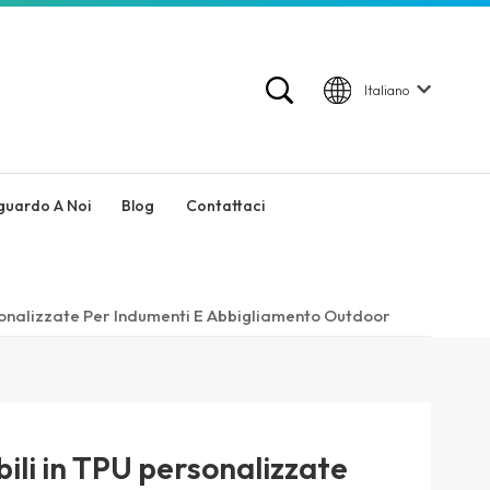
Italiano
guardo A Noi
Blog
Contattaci
onalizzate Per Indumenti E Abbigliamento Outdoor
li in TPU personalizzate