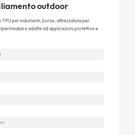
gliamento outdoor
 TPU per indumenti, borse, attrezzatura per
, impermeabili e adatte ad applicazioni protettive e
1
ors