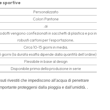
e sportive
Personalizzato
Colori Pantone
.ai
rodotti vengono confezionati in sacchetti di plastica e poi in
robusti cartoni per l'esportazione.
Circa 10-15 giorni in media.
5 giorni (la durata esatta dipende dalla quantità dell'ordine).
Flessibile in base al design
Disponibile prima della produzione in serie
ssuti rivestiti che impediscono all'acqua di penetrare
mportante proteggersi dalla pioggia e dall'umidità.
.