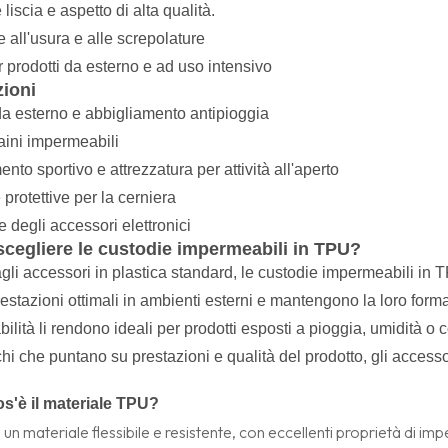
 liscia e aspetto di alta qualità.
 all'usura e alle screpolature
 prodotti da esterno e ad uso intensivo
zioni
a esterno e abbigliamento antipioggia
aini impermeabili
nto sportivo e attrezzatura per attività all'aperto
protettive per la cerniera
 degli accessori elettronici
scegliere le custodie impermeabili in TPU?
gli accessori in plastica standard, le custodie impermeabili in T
estazioni ottimali in ambienti esterni e mantengono la loro form
lità li rendono ideali per prodotti esposti a pioggia, umidità o con
chi che puntano su prestazioni e qualità del prodotto, gli acces
s'è il materiale TPU?
è un materiale flessibile e resistente, con eccellenti proprietà di imp