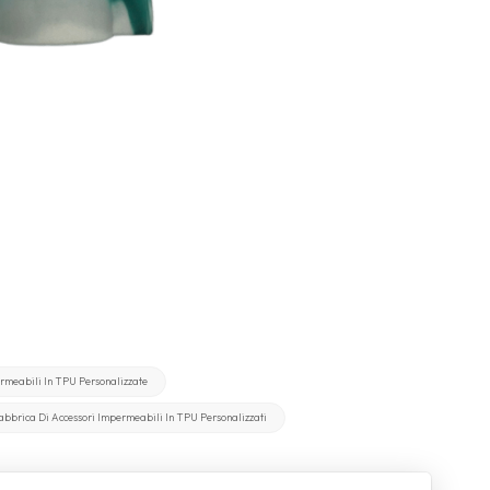
rmeabili In TPU Personalizzate
abbrica Di Accessori Impermeabili In TPU Personalizzati