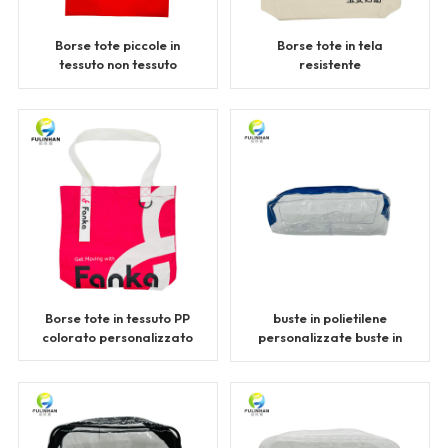
Borse tote piccole in
Borse tote in tela
tessuto non tessuto
resistente
personalizzate
personalizzate
Borse tote in tessuto PP
buste in polietilene
colorato personalizzato
personalizzate buste in
pvc con cerniera lampo