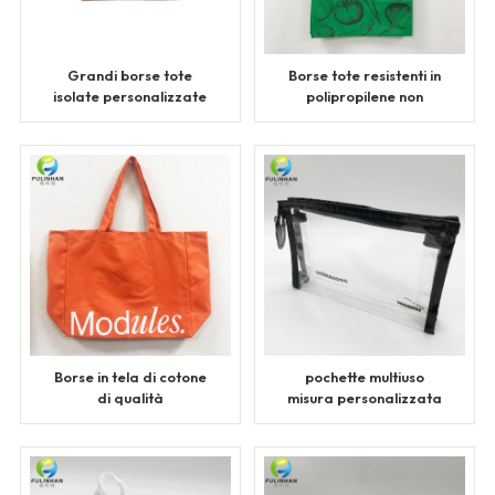
Grandi borse tote
Borse tote resistenti in
isolate personalizzate
polipropilene non
con cerniera
tessuto
Borse in tela di cotone
pochette multiuso
di qualità
misura personalizzata
in pvc trasparente