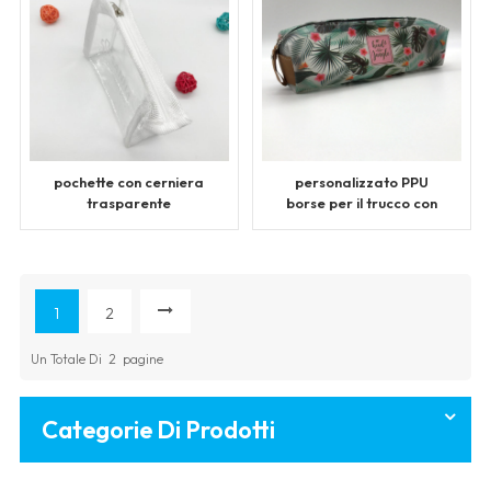
pochette con cerniera
personalizzato PPU
trasparente
borse per il trucco con
personalizzata
cerniera
1
2
Un Totale Di
2
Pagine
Categorie Di Prodotti