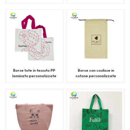
personalizzata con
all'ingrosso
cerniera
Borse tote in tessuto PP
Borse con coulisse in
laminato personalizzate
cotone personalizzate
sfuse