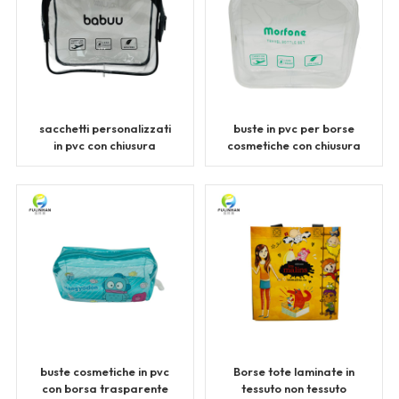
sacchetti personalizzati
buste in pvc per borse
in pvc con chiusura
cosmetiche con chiusura
lampo per gioielli con
zip personalizzata
cerniera
buste cosmetiche in pvc
Borse tote laminate in
con borsa trasparente
tessuto non tessuto