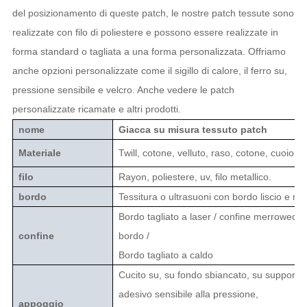
del posizionamento di queste patch, le nostre patch tessute sono
realizzate con filo di poliestere e possono essere realizzate in
forma standard o tagliata a una forma personalizzata. Offriamo
anche opzioni personalizzate come il sigillo di calore, il ferro su,
pressione sensibile e velcro. Anche vedere le patch
personalizzate ricamate e altri prodotti.
nome
Giacca su misura tessuto patch
Materiale
Twill, cotone, velluto, raso, cotone, cuoio, f
filo
Rayon, poliestere, uv, filo metallico.
bordo
Tessitura o ultrasuoni con bordo liscio e mo
Bordo tagliato a laser / confine merrowed /
confine
bordo /
Bordo tagliato a caldo
Cucito su, su fondo sbiancato, su supporto 
adesivo sensibile alla pressione,
appoggio