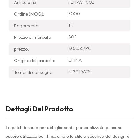
FLH-WP002
Articolo n.:
3000
Ordine (MOQ):
TT
Pagamento:
$0.1
Prezzo di mercato:
$0.055/PC
prezzo:
CHINA
Origine del prodotto:
5-20 DAYS
Tempi di consegna:
Dettagli Del Prodotto
Le patch tessute per abbigliamento personalizzato possono
essere utilizzate per il marchio e lo stile a seconda del design e