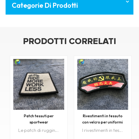
Categorie Di Prodotti
PRODOTTI CORRELATI
Patch tessuti per
Rivestimenti in tessuto
sportwear
con velcro per uniformi
Le patch di ruggine sportwear sono eccellenti per veloce, ferro su tessuto direttamente.
I rivestimenti in tessuto con velcro sono perfetti per velocizzare, stirare o cucire direttamente in uniforme.