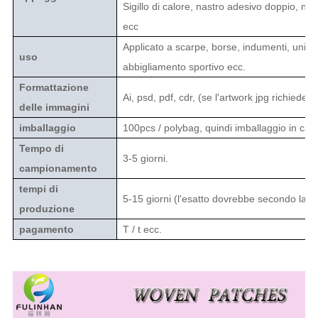
Sigillo di calore, nastro adesivo doppio, na
ecc
Applicato a scarpe, borse, indumenti, uniform
uso
abbigliamento sportivo ecc.
Formattazione
Ai, psd, pdf, cdr, (se l'artwork jpg richiede o
delle immagini
imballaggio
100pcs / polybag, quindi imballaggio in cart
Tempo di
3-5 giorni.
campionamento
tempi di
5-15 giorni (l'esatto dovrebbe secondo la qu
produzione
pagamento
T / t ecc.