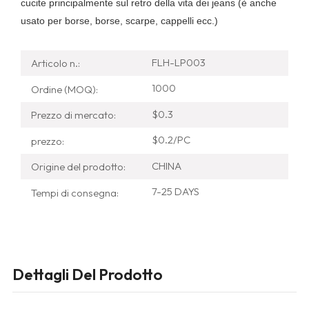
cucite principalmente sul retro della vita dei jeans (è anche
usato per borse, borse, scarpe, cappelli ecc.)
FLH-LP003
Articolo n.:
1000
Ordine (MOQ):
$0.3
Prezzo di mercato:
$0.2/PC
prezzo:
CHINA
Origine del prodotto:
7-25 DAYS
Tempi di consegna:
Dettagli Del Prodotto