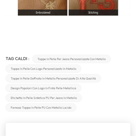
TAG CALDI :
Toppe In Pelle Per Jeans Personalizzate Con Metallo
Toppa In Pelle Con Logo Personalizzato In Metallo
Toppe In Pelle Goffrata In Metallo Personalizzate Di Alta Qualità
Design Popolari Con Logo In Finta Pelle Metallica
Etichetta In Pelle Sintetica PU Per Jeans In Metallo
Famosa Toppa In Pelle PU Con Metallo Lucido