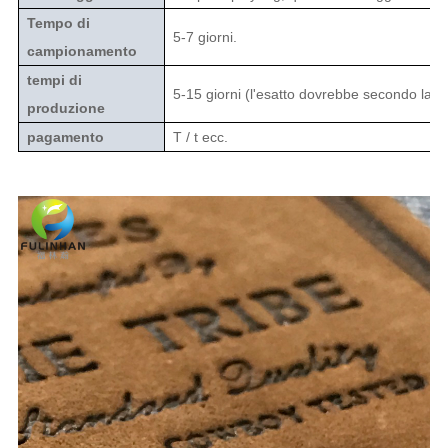
Tempo di
5-7 giorni.
campionamento
tempi di
5-15 giorni (l'esatto dovrebbe secondo la qu
produzione
pagamento
T / t ecc.