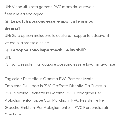
UN:
Viene utilizzata gomma PVC morbida, durevole,
flessibile ed ecologica.
Q
:
Le patch possono essere applicate in modi
diversi?
UN:
Sì, le opzioni includono la cucitura, il supporto adesivo, il
velcro o la pressa a caldo.
Q
:
Le toppe sono impermeabili e lavabili?
UN:
  Sì, sono resistenti all'acqua e possono essere lavati in lavatrice
Tag caldi :
Etichette In Gomma PVC Personalizzate
Emblema Del Logo In PVC Goffrato
Distintivi Da Cucire In
PVC Morbido
Etichette In Gomma PVC Ecologiche Per
Abbigliamento
Toppe Con Marchio In PVC Resistente Per
Giacche
Emblemi Per Abbigliamento In PVC Personalizzati
Con Logo