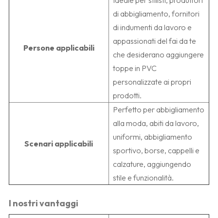
Ideale per stilisti, produttori
di abbigliamento, fornitori
di indumenti da lavoro e
appassionati del fai da te
Persone applicabili
che desiderano aggiungere
toppe in PVC
personalizzate ai propri
prodotti.
Perfetto per abbigliamento
alla moda, abiti da lavoro,
uniformi, abbigliamento
Scenari applicabili
sportivo, borse, cappelli e
calzature, aggiungendo
stile e funzionalità.
I nostri vantaggi