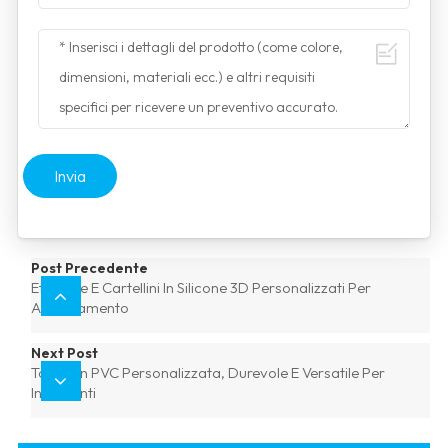
Invia
Post Precedente
Etichette E Cartellini In Silicone 3D Personalizzati Per
Abbigliamento
Next Post
Toppa In PVC Personalizzata, Durevole E Versatile Per
Indumenti