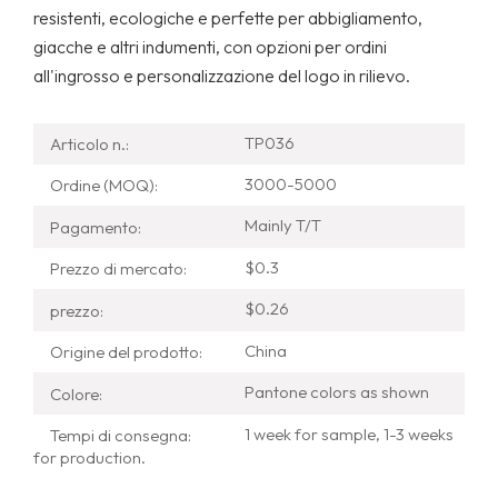
resistenti, ecologiche e perfette per abbigliamento,
giacche e altri indumenti, con opzioni per ordini
all'ingrosso e personalizzazione del logo in rilievo.
TP036
Articolo n.:
3000-5000
Ordine (MOQ):
Mainly T/T
Pagamento:
$0.3
Prezzo di mercato:
$0.26
prezzo:
China
Origine del prodotto:
Pantone colors as shown
Colore:
1 week for sample, 1-3 weeks
Tempi di consegna:
for production.